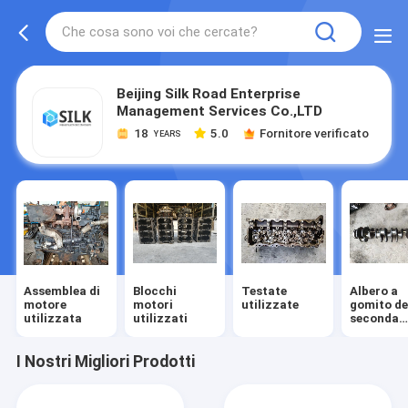
Beijing Silk Road Enterprise
Management Services Co.,LTD
18
5.0
Fornitore verificato
YEARS
Assemblea di
Blocchi
Testate
Albero a
motore
motori
utilizzate
gomito de
utilizzata
utilizzati
seconda
mano
I Nostri Migliori Prodotti