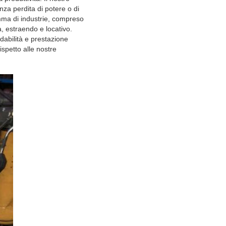
nza perdita di potere o di
mma di industrie, compreso
ra, estraendo e locativo.
abilità e prestazione
ispetto alle nostre