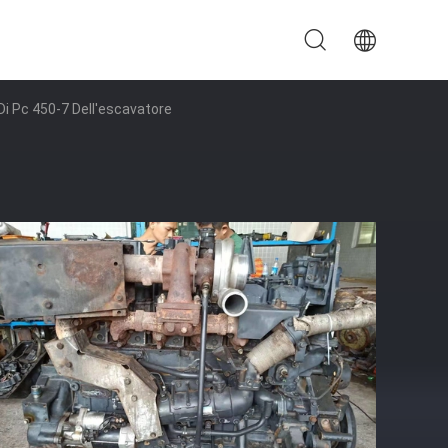
Di Pc 450-7 Dell'escavatore