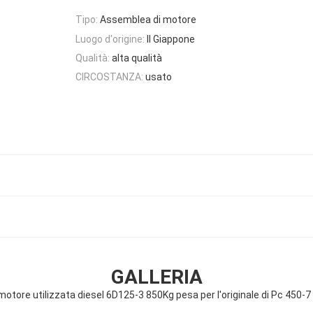
Tipo:
Assemblea di motore
Luogo d'origine:
Il Giappone
Qualità:
alta qualità
CIRCOSTANZA:
usato
GALLERIA
motore utilizzata diesel 6D125-3 850Kg pesa per l'originale di Pc 450-7