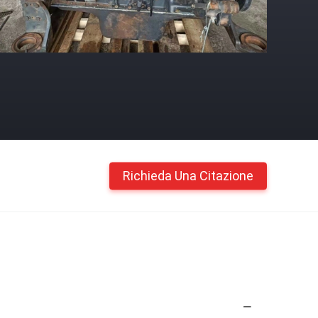
Richieda Una Citazione