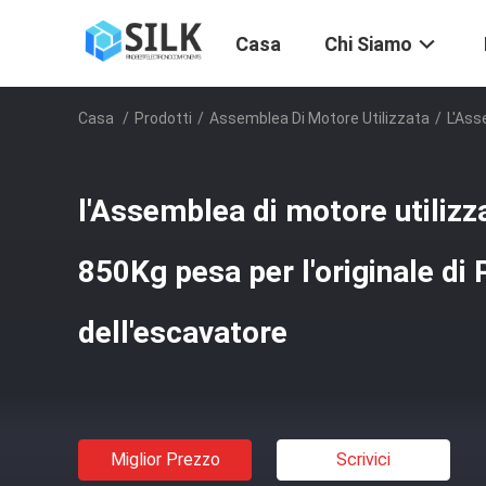
Casa
Chi Siamo
Casa
/
Prodotti
/
Assemblea Di Motore Utilizzata
/
L'Ass
l'Assemblea di motore utilizz
850Kg pesa per l'originale di
dell'escavatore
Miglior Prezzo
Scrivici