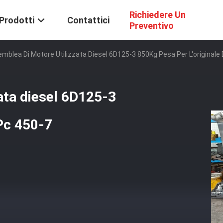
Richiedere Un
Prodotti
Contattici
Preventivo
emblea Di Motore Utilizzata Diesel 6D125-3 850Kg Pesa Per L'originale 
ata diesel 6D125-3
 Pc 450-7