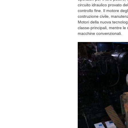
circuito idraulico provato d
controllo fine. Il motore d
costruzione civile, manutenzio
Motori della nuova tecnolog
classe-principali, mentre le 
macchine convenzionali.