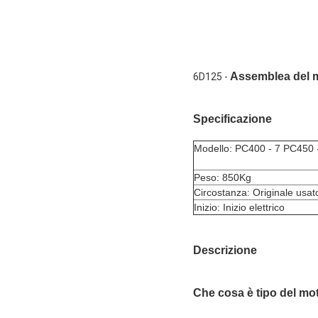
Assemblea del mo
6D125 -
Specificazione
Modello: PC400 - 7 PC450 
Peso: 850Kg
Circostanza: Originale usat
Inizio: Inizio elettrico
Descrizione
Che cosa è tipo del mo