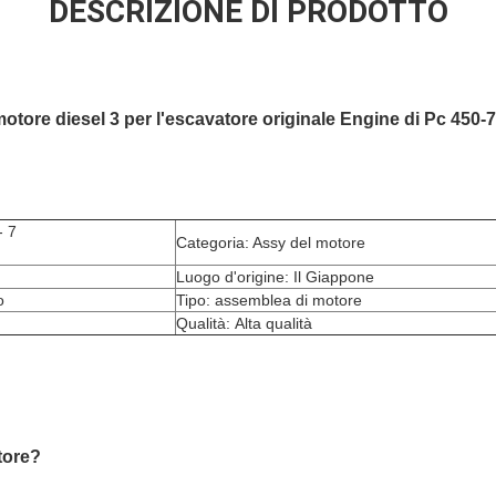
DESCRIZIONE DI PRODOTTO
tore diesel 3 per l'escavatore originale Engine di Pc 450-7
- 7
Categoria: Assy del motore
Luogo d'origine: Il Giappone
o
Tipo: assemblea di motore
Qualità: Alta qualità
tore?