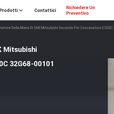
Richiedere Un
Prodotti
Contattici
Preventivo
rnatore Della Mano Di S6K Mitsubishi Secondo Per L'escavatore E32
K Mitsubishi
320C 32G68-00101