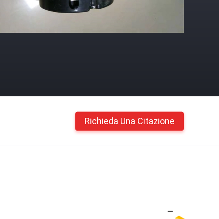
Richieda Una Citazione