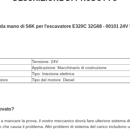
onda mano di S6K per l'escavatore E320C 32G68 - 00101 24
Tensione: 24V
Applicazione: Macchinario di costruzione
Tipo: Iniezione elettrica
atore
Tipo del motore: Diesel
rovato?
e a mancare la prova, il vostro meccanico dovrà fare ulteriore sistema 
ltro che causa il problema. Altri problemi di sistema del carico includon