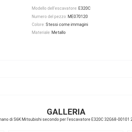
Modello dell'escavatore:
E320C
Numero del pezzo:
ME070120
Colore:
Stessi come immagini
Materiale:
Metallo
GALLERIA
 mano di S6K Mitsubishi secondo per l'escavatore E320C 32G68-0010