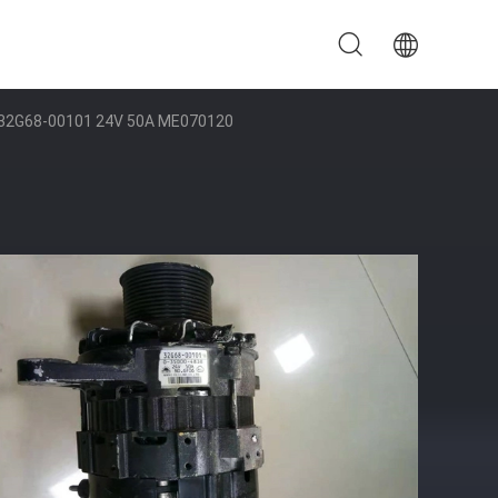
0C 32G68-00101 24V 50A ME070120