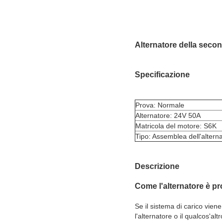
Alternatore della sec
Specificazione
Prova: Normale
Alternatore: 24V 50A
Matricola del motore: S6K
Tipo: Assemblea dell'altern
Descrizione
Come l'alternatore è p
Se il sistema di carico vien
l'alternatore o il qualcos'a