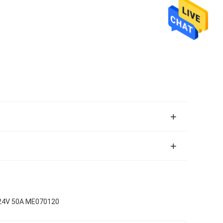
1 24V 50A ME070120