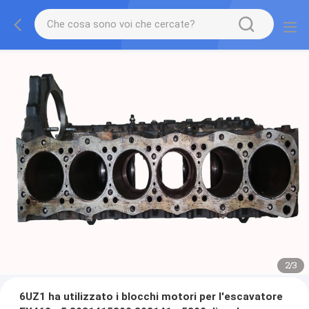
2
/
3
6UZ1 ha utilizzato i blocchi motori per l'escavatore