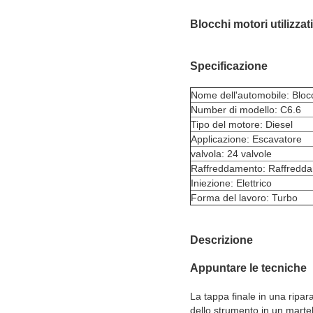
Blocchi motori utilizza
Specificazione
Nome dell'automobile: Blocc
Number di modello: C6.6
Tipo del motore: Diesel
Applicazione: Escavatore
valvola: 24 valvole
Raffreddamento: Raffredd
Iniezione: Elettrico
Forma del lavoro: Turbo
Descrizione
Appuntare le tecniche
La tappa finale in una ripa
dello strumento in un martel