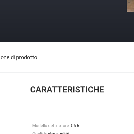
ione di prodotto
CARATTERISTICHE
Modello del motore:
C6.6
Qualità:
alta qualità