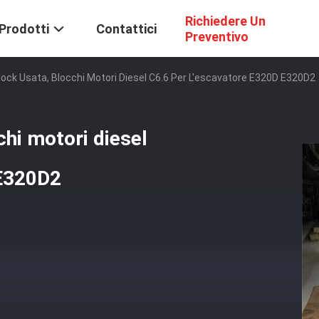
Richiedere Un
Prodotti
Contattici
Preventivo
ock Usata, Blocchi Motori Diesel C6.6 Per L'escavatore E320D E320D2
hi motori diesel
 E320D2