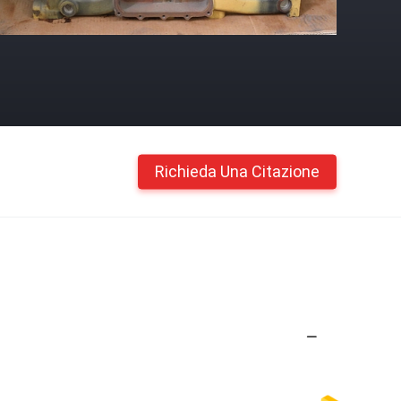
Richieda Una Citazione