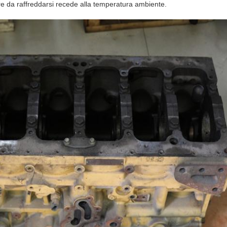
re da raffreddarsi recede alla temperatura ambiente.