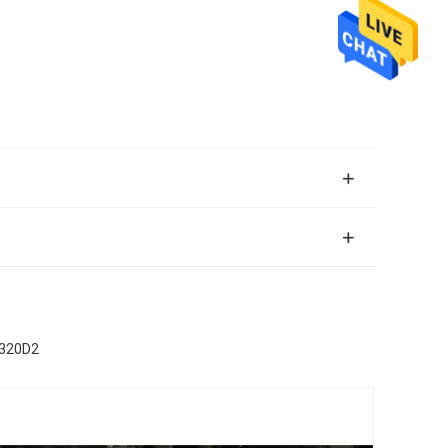
E320D2