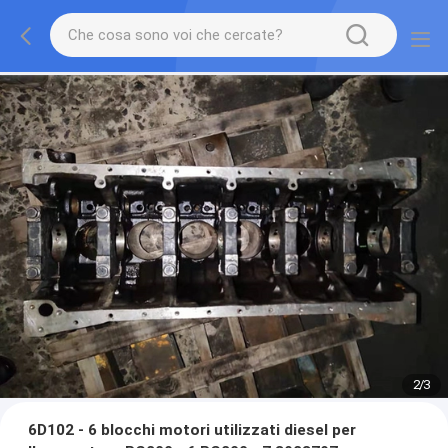
2
/
3
6D102 - 6 blocchi motori utilizzati diesel per