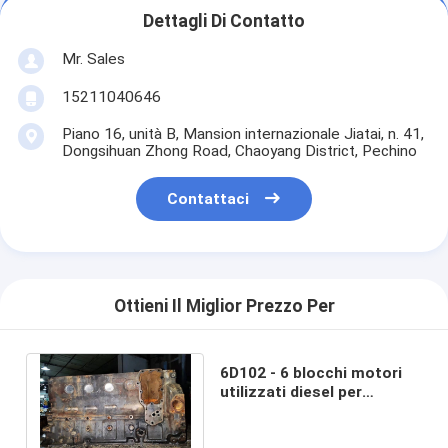
Dettagli Di Contatto
Mr. Sales
15211040646
Piano 16, unità B, Mansion internazionale Jiatai, n. 41,
Dongsihuan Zhong Road, Chaoyang District, Pechino
Contattaci
Ottieni Il Miglior Prezzo Per
6D102 - 6 blocchi motori
utilizzati diesel per
l'escavatore PC200 - 6
PC200 - 7 3928797