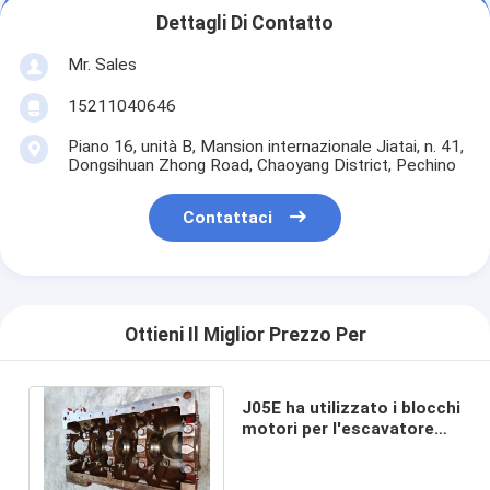
Dettagli Di Contatto
Mr. Sales
15211040646
Piano 16, unità B, Mansion internazionale Jiatai, n. 41,
Dongsihuan Zhong Road, Chaoyang District, Pechino
Contattaci
Ottieni Il Miglior Prezzo Per
J05E ha utilizzato i blocchi
motori per l'escavatore
SK200 - 8 SK250 - 8 11401
- E0702