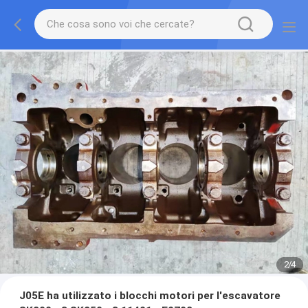
2
/
4
J05E ha utilizzato i blocchi motori per l'escavatore