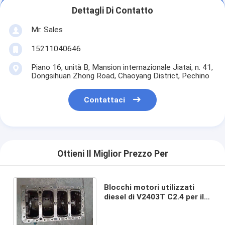
Dettagli Di Contatto
Mr. Sales
15211040646
Piano 16, unità B, Mansion internazionale Jiatai, n. 41,
Dongsihuan Zhong Road, Chaoyang District, Pechino
Contattaci
Ottieni Il Miglior Prezzo Per
Blocchi motori utilizzati
diesel di V2403T C2.4 per il
raffreddamento ad acqua
dell'escavatore E307