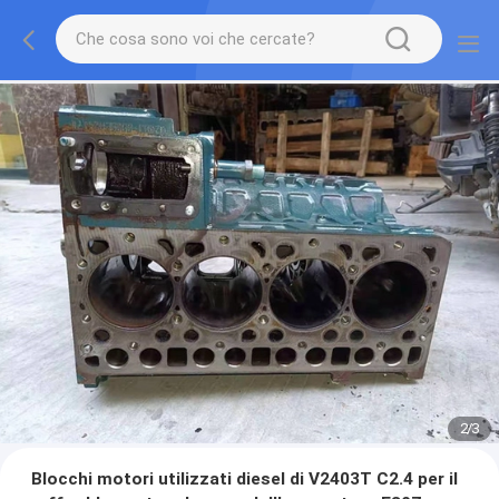
2
/
3
Blocchi motori utilizzati diesel di V2403T C2.4 per il