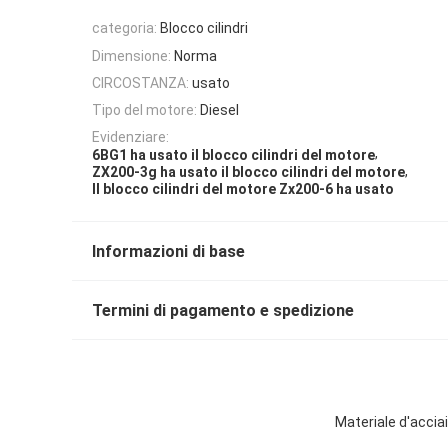
categoria:
Blocco cilindri
Dimensione:
Norma
CIRCOSTANZA:
usato
Tipo del motore:
Diesel
Evidenziare:
,
6BG1 ha usato il blocco cilindri del motore
,
ZX200-3g ha usato il blocco cilindri del motore
Il blocco cilindri del motore Zx200-6 ha usato
Informazioni di base
Termini di pagamento e spedizione
Materiale d'accia