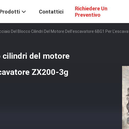
Richiedere Un
Prodotti
Contattici
Preventivo
cciaio Del Blocco Cilindri Del Motore Dell'escavatore 6BG1 Per L'esca
 cilindri del motore
scavatore ZX200-3g