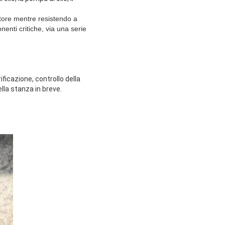
motore mentre resistendo a
onenti critiche, via una serie
ificazione, controllo della
ella stanza in breve.