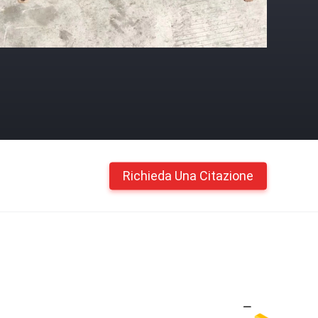
Richieda Una Citazione