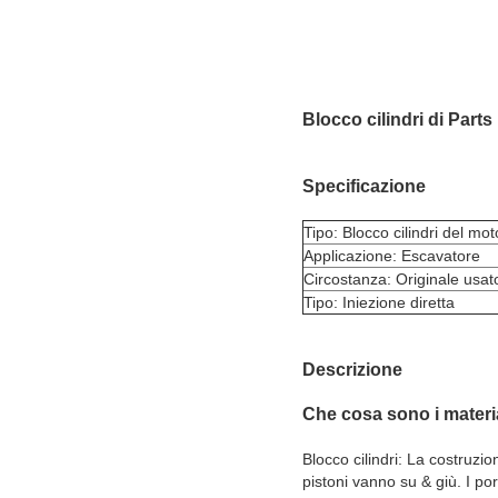
Blocco cilindri di Part
Specificazione
Tipo: Blocco cilindri del mot
Applicazione: Escavatore
Circostanza: Originale usat
Tipo: Iniezione diretta
Descrizione
Che cosa sono i materiali
Blocco cilindri: La costruzione
pistoni vanno su & giù. I por