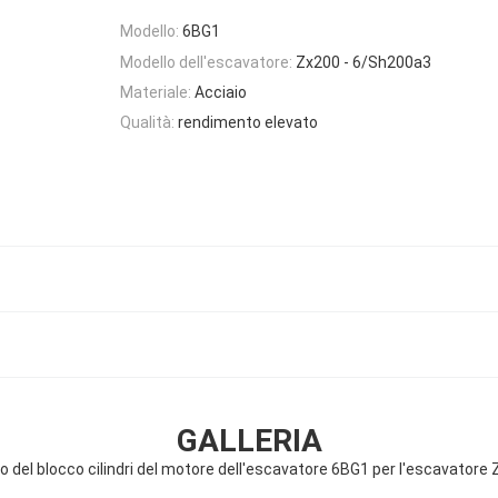
Modello:
6BG1
Modello dell'escavatore:
Zx200 - 6/Sh200a3
Materiale:
Acciaio
Qualità:
rendimento elevato
GALLERIA
io del blocco cilindri del motore dell'escavatore 6BG1 per l'escavator