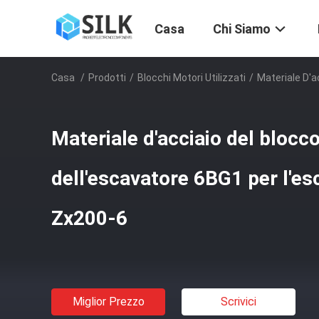
Casa
Chi Siamo
Casa
/
Prodotti
/
Blocchi Motori Utilizzati
/
Materiale D'a
Materiale d'acciaio del blocco
dell'escavatore 6BG1 per l'e
Zx200-6
Miglior Prezzo
Scrivici