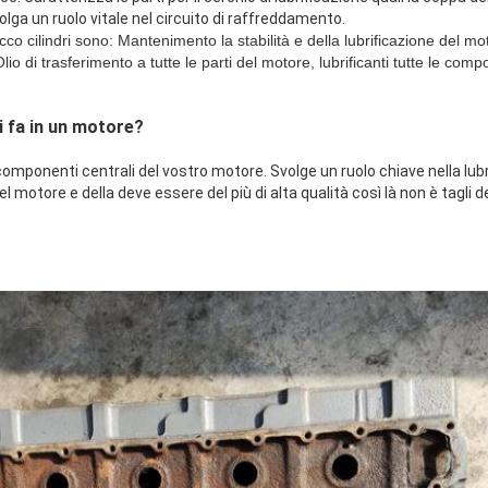
 svolga un ruolo vitale nel circuito di raffreddamento.
locco cilindri sono: Mantenimento la stabilità e della lubrificazione del 
lio di trasferimento a tutte le parti del motore, lubrificanti tutte le comp
i fa in un motore?
e componenti centrali del vostro motore. Svolge un ruolo chiave nella lubr
l motore e della deve essere del più di alta qualità così là non è tagli d