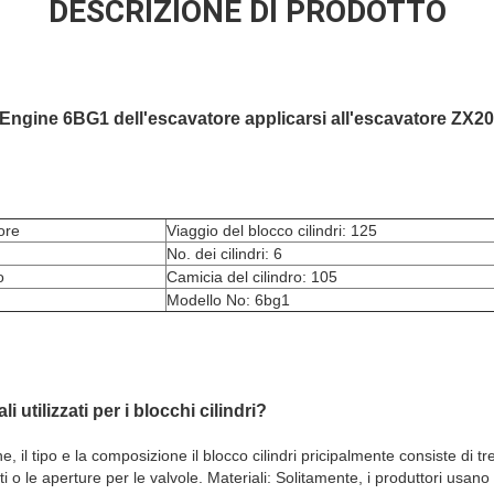
DESCRIZIONE DI PRODOTTO
s Engine 6BG1 dell'escavatore applicarsi all'escavatore ZX20
ore
Viaggio del blocco cilindri: 125
No. dei cilindri: 6
o
Camicia del cilindro: 105
Modello No: 6bg1
 utilizzati per i blocchi cilindri?
, il tipo e la composizione il blocco cilindri pricipalmente consiste di tre pa
ti o le aperture per le valvole. Materiali: Solitamente, i produttori usano i