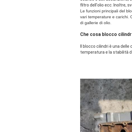
filtro dell'olio ecc. Inoltre,
Le funzioni principali del b
vari temperature e carichi. O
di gallerie di olio.
Che cosa blocco cilindr
Il blocco cilindri è una dell
temperatura e la stabilità de