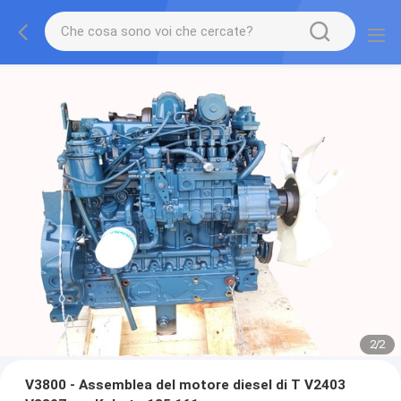
2
/
2
V3800 - Assemblea del motore diesel di T V2403