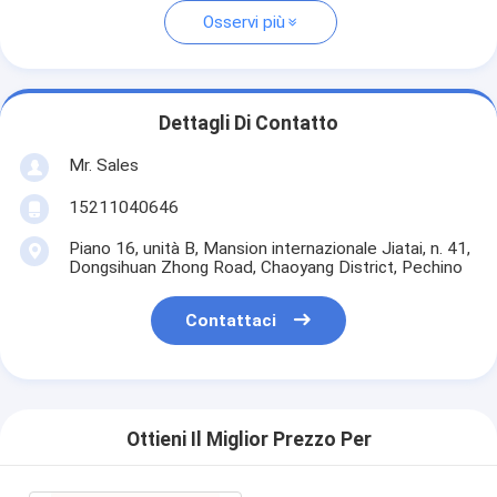
Osservi più
Dettagli Di Contatto
Mr. Sales
15211040646
Piano 16, unità B, Mansion internazionale Jiatai, n. 41,
Dongsihuan Zhong Road, Chaoyang District, Pechino
Contattaci
Ottieni Il Miglior Prezzo Per