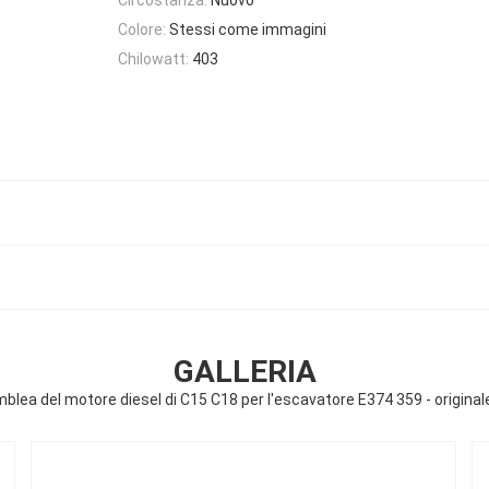
Colore:
Stessi come immagini
Chilowatt:
403
GALLERIA
lea del motore diesel di C15 C18 per l'escavatore E374 359 - origina