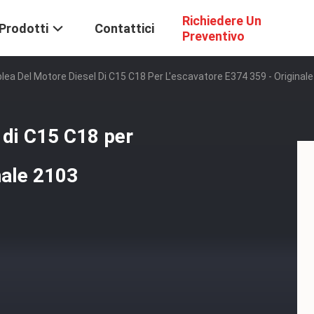
Richiedere Un
Prodotti
Contattici
Preventivo
ea Del Motore Diesel Di C15 C18 Per L'escavatore E374 359 - Original
 di C15 C18 per
nale 2103