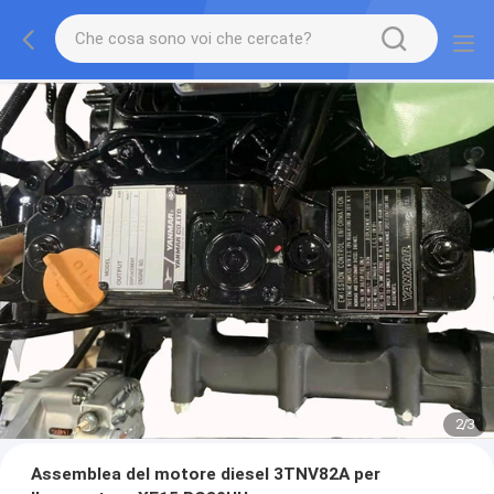
2
/
3
Assemblea del motore diesel 3TNV82A per