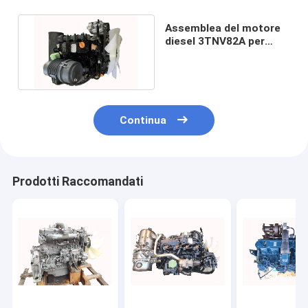
Assemblea del motore
diesel 3TNV82A per
l'escavatore XE15
PC30UU
Continua
Prodotti Raccomandati