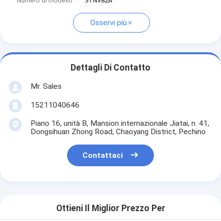
Numero di modello
3TNV82A
Osservi più
Dettagli Di Contatto
Mr. Sales
15211040646
Piano 16, unità B, Mansion internazionale Jiatai, n. 41,
Dongsihuan Zhong Road, Chaoyang District, Pechino
Contattaci
Ottieni Il Miglior Prezzo Per