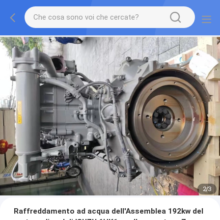
2
/
3
Raffreddamento ad acqua dell'Assemblea 192kw del