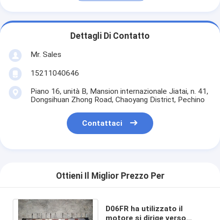
Dettagli Di Contatto
Mr. Sales
15211040646
Piano 16, unità B, Mansion internazionale Jiatai, n. 41,
Dongsihuan Zhong Road, Chaoyang District, Pechino
Contattaci
Ottieni Il Miglior Prezzo Per
D06FR ha utilizzato il
motore si dirige verso