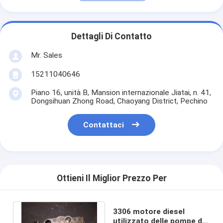
Dettagli Di Contatto
Mr. Sales
15211040646
Piano 16, unità B, Mansion internazionale Jiatai, n. 41,
Dongsihuan Zhong Road, Chaoyang District, Pechino
Contattaci
Ottieni Il Miglior Prezzo Per
3306 motore diesel
utilizzato delle pompe di