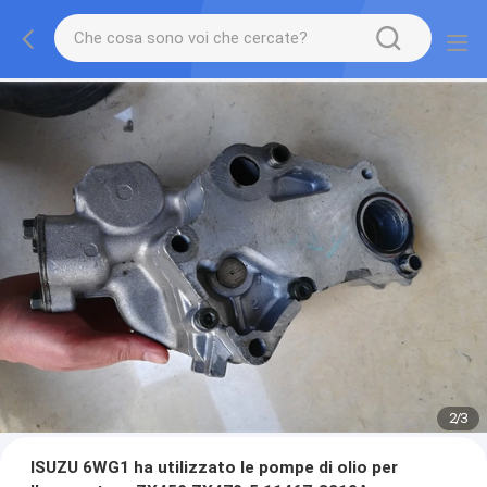
2
/
3
ISUZU 6WG1 ha utilizzato le pompe di olio per