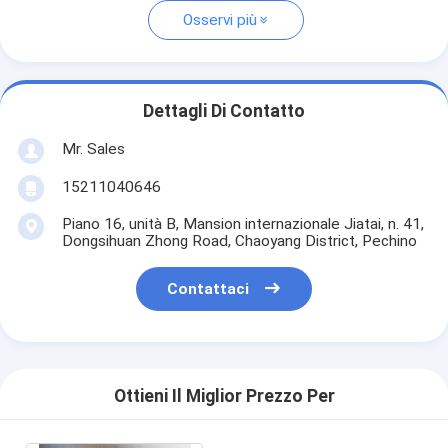
Osservi più
Dettagli Di Contatto
Mr. Sales
15211040646
Piano 16, unità B, Mansion internazionale Jiatai, n. 41,
Dongsihuan Zhong Road, Chaoyang District, Pechino
Contattaci
Ottieni Il Miglior Prezzo Per