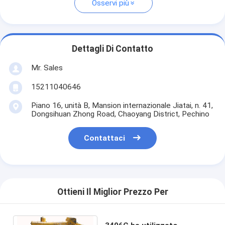
Osservi più
Dettagli Di Contatto
Mr. Sales
15211040646
Piano 16, unità B, Mansion internazionale Jiatai, n. 41,
Dongsihuan Zhong Road, Chaoyang District, Pechino
Contattaci
Ottieni Il Miglior Prezzo Per