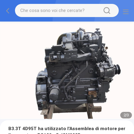
2
/
3
B3.3T 4D95T ha utilizzato l'Assemblea di motore per