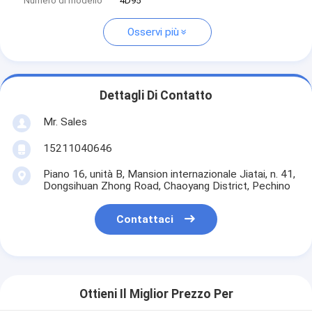
Numero di modello
4D95
Osservi più
Dettagli Di Contatto
Mr. Sales
15211040646
Piano 16, unità B, Mansion internazionale Jiatai, n. 41,
Dongsihuan Zhong Road, Chaoyang District, Pechino
Contattaci
Ottieni Il Miglior Prezzo Per