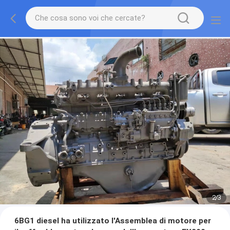
2
/
3
6BG1 diesel ha utilizzato l'Assemblea di motore per