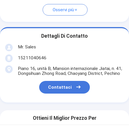
Osservi più
Dettagli Di Contatto
Mr. Sales
15211040646
Piano 16, unità B, Mansion internazionale Jiatai, n. 41,
Dongsihuan Zhong Road, Chaoyang District, Pechino
Contattaci
Ottieni Il Miglior Prezzo Per