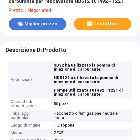
carburante per l'escavatore HD512 101492 - 1221
Prezzo：Negotiated
Miglior prezzo
Contattaci
Descrizione Di Prodotto
4D32 ha utilizzato la pompa di
iniezione di carburante
,
HD512 ha utilizzato la pompa di
Evidenziare
iniezione di carburante
,
Pompe utilizzata 101492 - 1221 di
iniezione di carburante
Capacità di
50 pezzi
alimentazione
Imballaggi
Pacchetto o fumigazione neutrale
particolari
libera
Luogo di origine
Il Giappone
Marca
ZEXEL