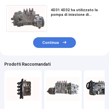
4D31 4D32 ha utilizzato la
pompa di iniezione di
carburante per l'escavatore
HD512 101492 - 1221
Continua
Prodotti Raccomandati