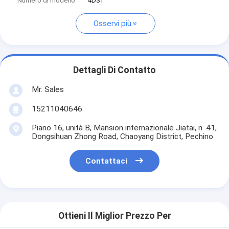
Numero di modello
4D31
Osservi più
Dettagli Di Contatto
Mr. Sales
15211040646
Piano 16, unità B, Mansion internazionale Jiatai, n. 41,
Dongsihuan Zhong Road, Chaoyang District, Pechino
Contattaci
Ottieni Il Miglior Prezzo Per