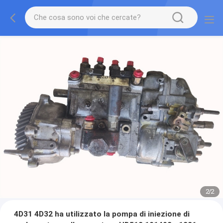
2
/
2
4D31 4D32 ha utilizzato la pompa di iniezione di